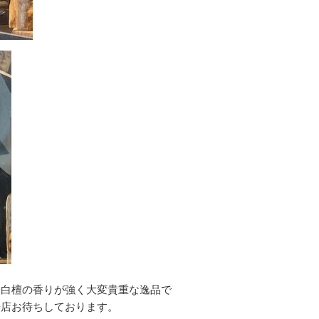
は白檀の香りが強く大変貴重な逸品で
来店お待ちしております。