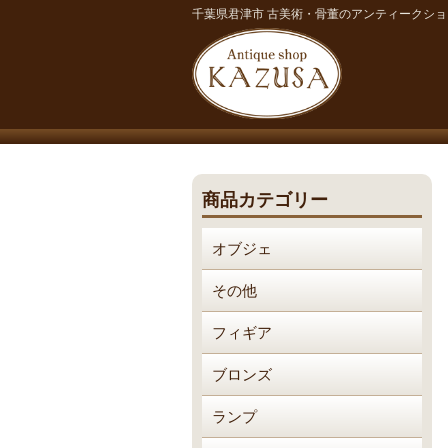
千葉県君津市 古美術・骨董のアンティークシ
商品カテゴリー
オブジェ
その他
フィギア
ブロンズ
ランプ