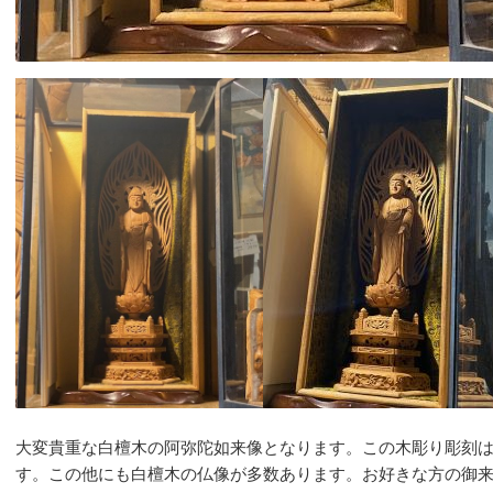
大変貴重な白檀木の阿弥陀如来像となります。この木彫り彫刻
す。この他にも白檀木の仏像が多数あります。お好きな方の御