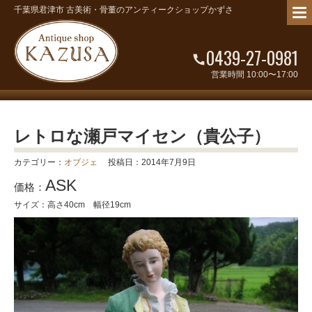
千葉県君津市 古美術・骨董のアンティークショップかずさ
0439-27-0981
営業時間 10:00〜17:00
レトロな瀬戸マイセン（貴公子）
カテゴリー：
オブジェ
投稿日：2014年7月9日
ASK
価格：
サイズ：高さ40cm 幅径19cm