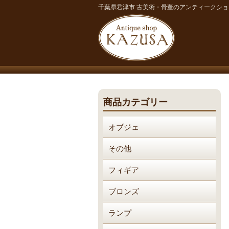
千葉県君津市 古美術・骨董のアンティークシ
商品カテゴリー
オブジェ
その他
フィギア
ブロンズ
ランプ