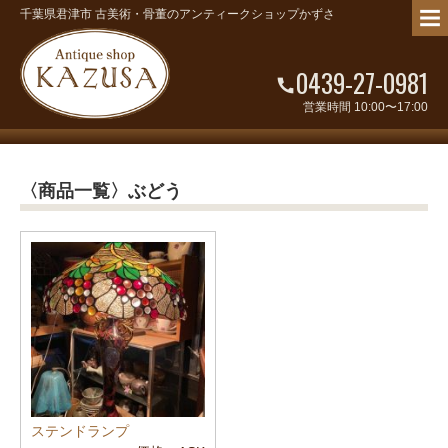
千葉県君津市 古美術・骨董のアンティークショップかずさ
0439-27-0981
営業時間 10:00〜17:00
〈商品一覧〉ぶどう
ステンドランプ