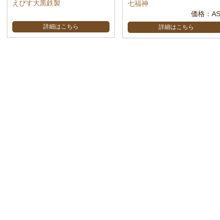
えびす大黒鉄製
七福神
価格：AS
詳細はこちら
詳細はこちら