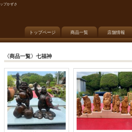
ョップかずさ
トップページ
商品一覧
店舗情報
〈商品一覧〉七福神