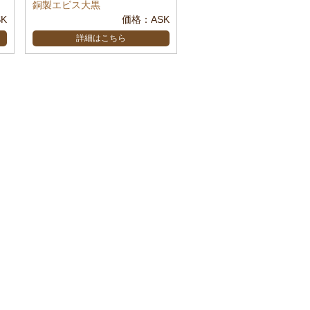
銅製エビス大黒
K
価格：ASK
詳細はこちら