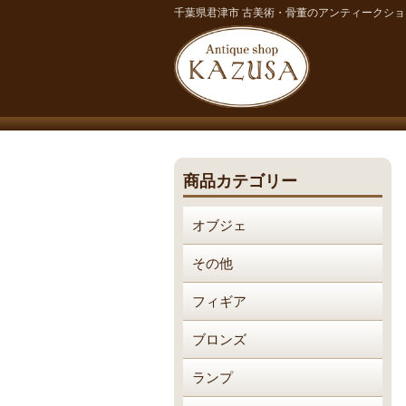
千葉県君津市 古美術・骨董のアンティークシ
商品カテゴリー
オブジェ
その他
フィギア
ブロンズ
ランプ