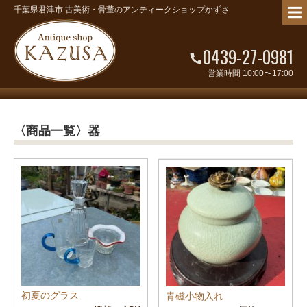
千葉県君津市 古美術・骨董のアンティークショップかずさ
0439-27-0981
営業時間 10:00〜17:00
〈商品一覧〉器
初夏のグラス
青磁小物入れ