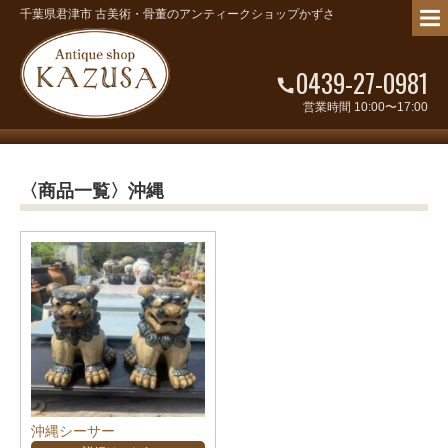
千葉県君津市 古美術・骨董のアンティークショップかずさ
0439-27-0981
営業時間 10:00〜17:00
〈商品一覧〉沖縄
沖縄シーサー