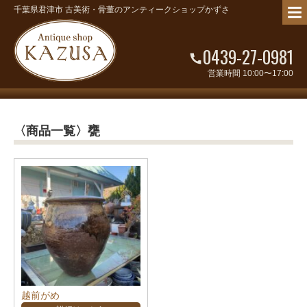
千葉県君津市 古美術・骨董のアンティークショップかずさ
0439-27-0981
営業時間 10:00〜17:00
〈商品一覧〉甕
越前がめ