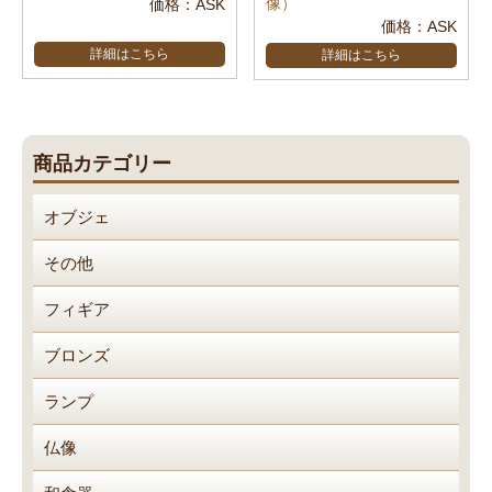
像）
価格：ASK
価格：ASK
詳細はこちら
詳細はこちら
商品カテゴリー
オブジェ
その他
フィギア
ブロンズ
ランプ
仏像