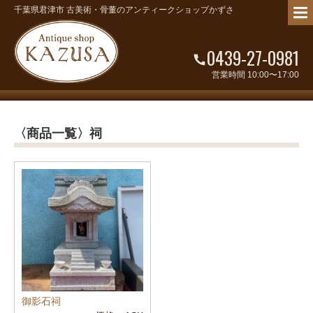
千葉県君津市 古美術・骨董のアンティークショップかずさ
0439-27-0981
営業時間 10:00〜17:00
〈商品一覧〉祠
御影石祠