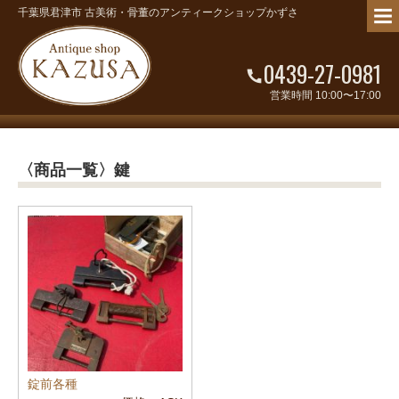
千葉県君津市 古美術・骨董のアンティークショップかずさ
0439-27-0981
営業時間 10:00〜17:00
〈商品一覧〉鍵
錠前各種